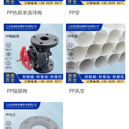
PP热熔承插球阀
PP管
PP隔膜阀
PP风管