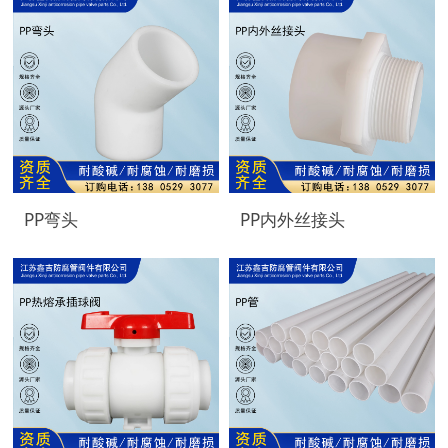
PP弯头
PP内外丝接头