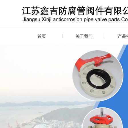
首页
关于我们
产品