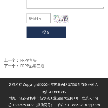
提交
上一个：
FRPP弯头
下一个：
FRPP热熔三通
版权所有 Copyright©2024 江苏鑫吉防腐管阀件有限公司 All
rights reserved
地址：江苏省扬中市新坝镇工业园区大全路1号 联系人：郭
总 13805293077（微信同号） 邮箱：313885870@qq.com