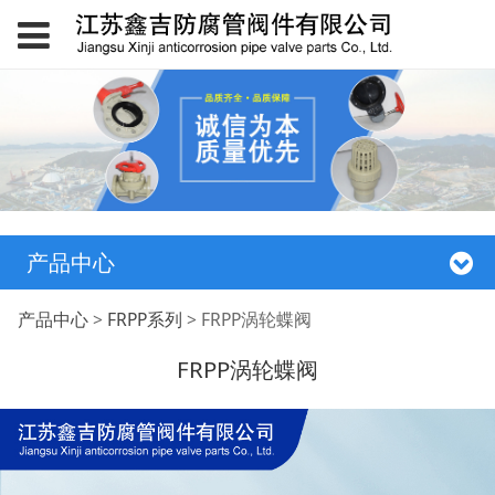
产品中心
FRPP涡轮蝶阀
产品中心
>
FRPP系列
>
FRPP涡轮蝶阀
FRPP涡轮蝶阀