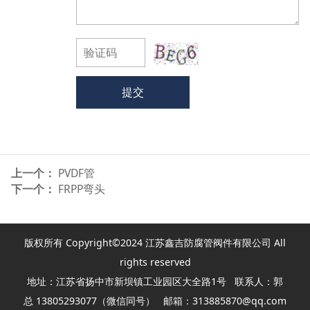
提交
上一个：
PVDF管
下一个：
FRPP弯头
版权所有 Copyright©2024 江苏鑫吉防腐管阀件有限公司 All
rights reserved
地址：江苏省扬中市新坝镇工业园区大全路1号 联系人：郭
总 13805293077（微信同号） 邮箱：313885870@qq.com